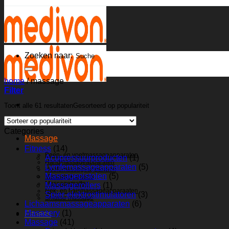
Zoeken naar:
home
/
massage
Filter
Toont alle 61 resultaten
Gesorteerd op populariteit
Categories
Massage
Fitness
(14)
Been- en voetmassageapparaten
Acupressuurproducten
(1)
Handmassageapparaten
Lymfemassageapparaten
(5)
Hoofdmassageapparaten
Massagepistolen
(5)
Massagekussens
Massagematten
Massagerollers
(1)
Nek- en halsmassageapparaaten
Spier-elektrostimulatoren
(3)
Shiatsu-massage
Lichaamsmassageapparaten
(6)
Masażery
(1)
Fitness
Massage
(41)