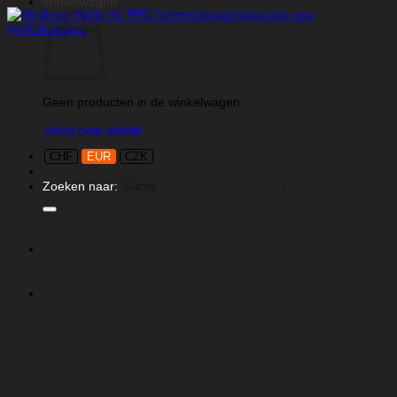
Winkelwagen
Geen producten in de winkelwagen.
Terug naar winkel
CHF
EUR
CZK
Zoeken naar: