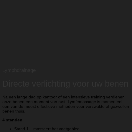
Lymphdrainage
Directe verlichting voor uw benen
Na een lange dag op kantoor of een intensieve training verdienen
onze benen een moment van rust. Lymfemassage is momenteel
een van de meest effectieve methoden voor verzwakte of gezwollen
benen thuis.
4 standen
Stand 1 – masseert het voetgebied