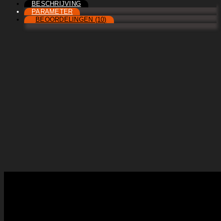
BESCHRIJVING
PARAMETER
BEOORDELINGEN (10)