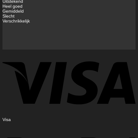
Uitstekend
Heel goed
Gemiddeld
Slecht
Verschrikkelijk
Visa