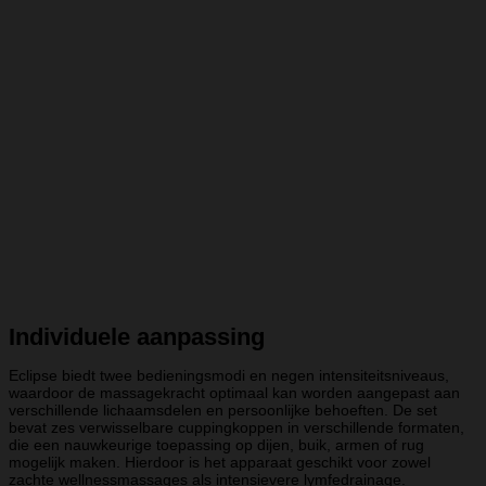
Individuele aanpassing
Eclipse biedt twee bedieningsmodi en negen intensiteitsniveaus,
waardoor de massagekracht optimaal kan worden aangepast aan
verschillende lichaamsdelen en persoonlijke behoeften. De set
bevat zes verwisselbare cuppingkoppen in verschillende formaten,
die een nauwkeurige toepassing op dijen, buik, armen of rug
mogelijk maken. Hierdoor is het apparaat geschikt voor zowel
zachte wellnessmassages als intensievere lymfedrainage.