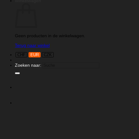
Winkelwagen
Geen producten in de winkelwagen.
Terug naar winkel
CHF
EUR
CZK
Zoeken naar: