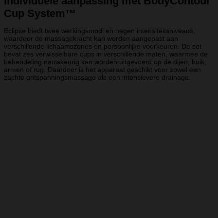
Individuele aanpassing met BodyContour
Cup System™
Eclipse biedt twee werkingsmodi en negen intensiteitsniveaus,
waardoor de massagekracht kan worden aangepast aan
verschillende lichaamszones en persoonlijke voorkeuren. De set
bevat zes verwisselbare cups in verschillende maten, waarmee de
behandeling nauwkeurig kan worden uitgevoerd op de dijen, buik,
armen of rug. Daardoor is het apparaat geschikt voor zowel een
zachte ontspanningsmassage als een intensievere drainage.