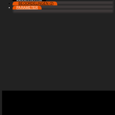
BEOORDELINGEN (2)
PARAMETER