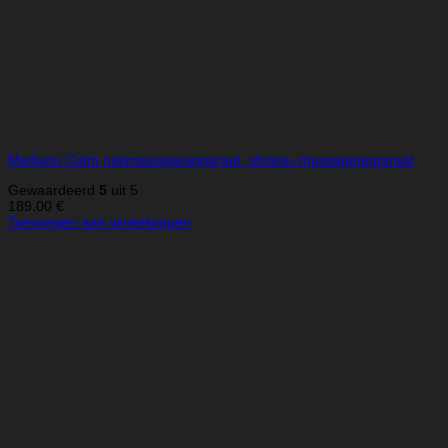
Medivon Calm nekmassageapparaat, shiatsu-massageapparaat
Gewaardeerd
5
uit 5
189.00
€
Toevoegen aan winkelwagen