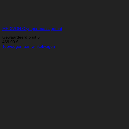
MEDIVON Olympia-massagemat
Gewaardeerd
5
uit 5
469.00
€
Toevoegen aan winkelwagen