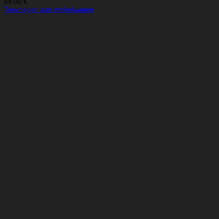
89.00
€
Toevoegen aan winkelwagen