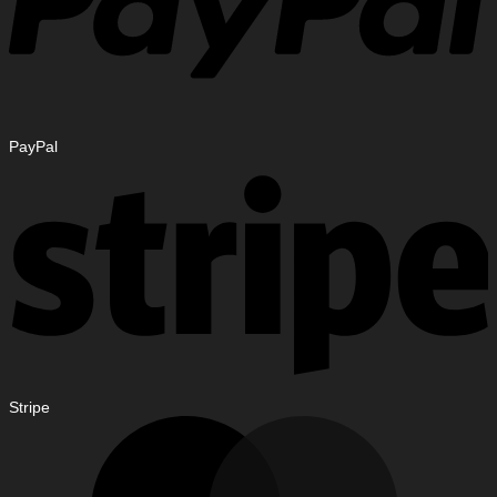
PayPal
Stripe