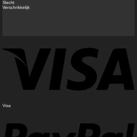
Slecht
Verschrikkelijk
Visa