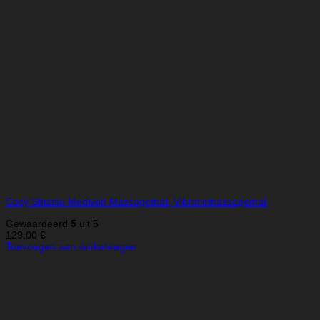
Cosy Shiatsu Medivon Massagemat, Vibratiemassagemat
Gewaardeerd
5
uit 5
129.00
€
Toevoegen aan winkelwagen