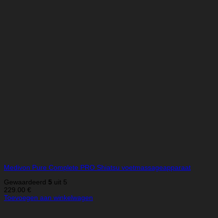
Medivon Pure Complete PRO Shiatsu voetmassageapparaat
Gewaardeerd
5
uit 5
229.00
€
Toevoegen aan winkelwagen