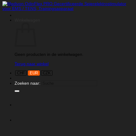
Winkelwagen
Geen producten in de winkelwagen.
Terug naar winkel
CHF
EUR
CZK
Zoeken naar: