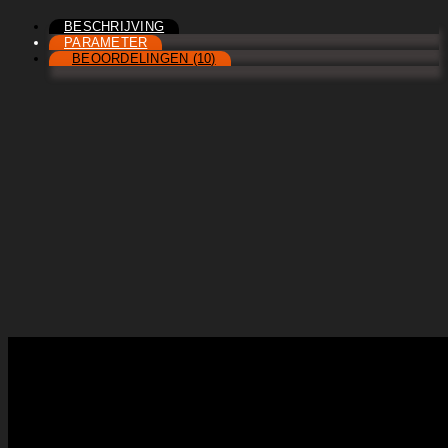
BESCHRIJVING
PARAMETER
BEOORDELINGEN (10)