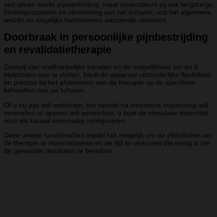
niet alleen snelle pijnverlichting, maar ondersteunt zij ook langdurige
herstelprocessen en versterking van het lichaam, wat het algemene
welzijn en dagelijks functioneren aanzienlijk verbetert.
Doorbraak in persoonlijke pijnbestrijding
en revalidatietherapie
Dankzij vier onafhankelijke kanalen en de mogelijkheid om tot 8
elektroden aan te sluiten, biedt dit apparaat uitzonderlijke flexibiliteit
en precisie bij het afstemmen van de therapie op de specifieke
behoeften van uw lichaam.
Of u nu pijn wilt verlichten, het herstel na intensieve inspanning wilt
versnellen of spieren wilt versterken, u kunt de stimulatie-intensiteit
voor elk kanaal eenvoudig configureren.
Deze unieke functionaliteit maakt het mogelijk om de effectiviteit van
de therapie te maximaliseren en de tijd te verkorten die nodig is om
de gewenste resultaten te bereiken.