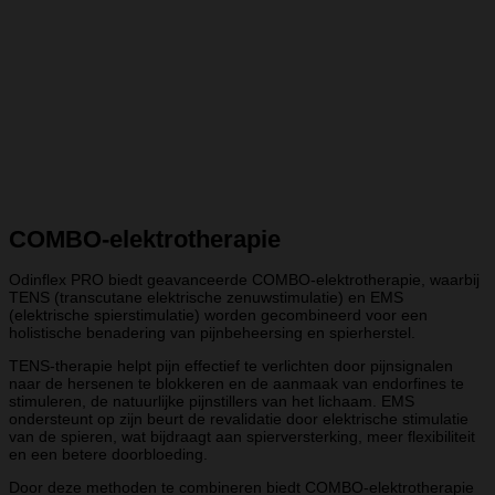
COMBO-elektrotherapie
Odinflex PRO biedt geavanceerde COMBO-elektrotherapie, waarbij
TENS (transcutane elektrische zenuwstimulatie) en EMS
(elektrische spierstimulatie) worden gecombineerd voor een
holistische benadering van pijnbeheersing en spierherstel.
TENS-therapie helpt pijn effectief te verlichten door pijnsignalen
naar de hersenen te blokkeren en de aanmaak van endorfines te
stimuleren, de natuurlijke pijnstillers van het lichaam. EMS
ondersteunt op zijn beurt de revalidatie door elektrische stimulatie
van de spieren, wat bijdraagt aan spierversterking, meer flexibiliteit
en een betere doorbloeding.
Door deze methoden te combineren biedt COMBO-elektrotherapie