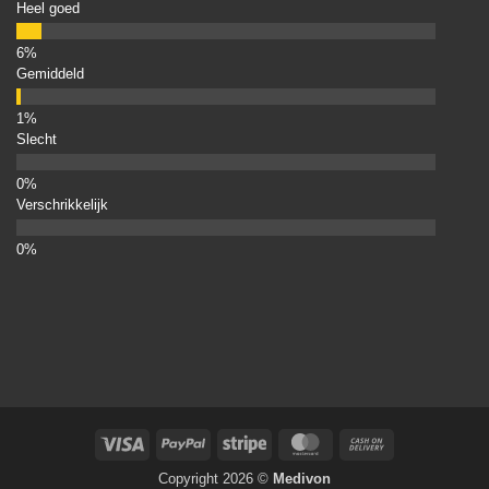
Heel goed
Gemiddeld
Slecht
Verschrikkelijk
Visa
PayPal
Stripe
MasterCard
Cash
On
Copyright 2026 ©
Medivon
Delivery