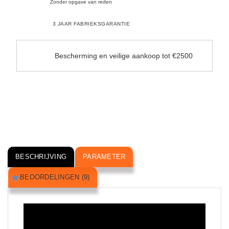
Zonder opgave van reden
3 JAAR FABRIEKSGARANTIE
Bescherming en veilige aankoop tot €2500
BESCHRIJVING
PARAMETER
BEOORDELINGEN (9)