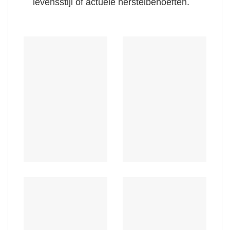
levensstijl of actuele herstelbehoeften.