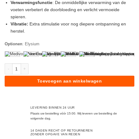
Verwarmingsfunctie
: De onmiddellijke verwarming van de
voeten verbetert de doorbloeding en verlicht vermoeide
spieren.
Vibratie:
Extra stimulatie voor nog diepere ontspanning en
herstel.
Optionen
:
Elysium
Voetmassageapparaat MEDIVON Elysium aantal
Toevoegen aan winkelwagen
LEVERING BINNEN 24 UUR
Plaats uw bestelling vóór 15:00. Wij leveren uw bestelling de
volgende dag.
14 DAGEN RECHT OP RETOURNEREN
ZONDER OPGAVE VAN REDEN