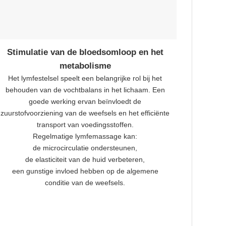
Stimulatie van de bloedsomloop en het
metabolisme
Het lymfestelsel speelt een belangrijke rol bij het
behouden van de vochtbalans in het lichaam. Een
goede werking ervan beïnvloedt de
zuurstofvoorziening van de weefsels en het efficiënte
transport van voedingsstoffen.
Regelmatige lymfemassage kan:
de microcirculatie ondersteunen,
de elasticiteit van de huid verbeteren,
een gunstige invloed hebben op de algemene
conditie van de weefsels.