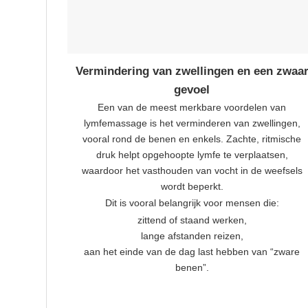
Vermindering van zwellingen en een zwaa
gevoel
Een van de meest merkbare voordelen van
lymfemassage is het verminderen van zwellingen,
vooral rond de benen en enkels. Zachte, ritmische
druk helpt opgehoopte lymfe te verplaatsen,
waardoor het vasthouden van vocht in de weefsels
wordt beperkt.
Dit is vooral belangrijk voor mensen die:
zittend of staand werken,
lange afstanden reizen,
aan het einde van de dag last hebben van “zware
benen”.