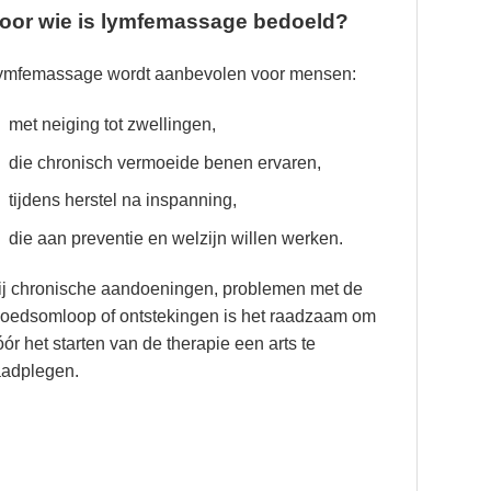
oor wie is lymfemassage bedoeld?
ymfemassage wordt aanbevolen voor mensen:
met neiging tot zwellingen,
die chronisch vermoeide benen ervaren,
tijdens herstel na inspanning,
die aan preventie en welzijn willen werken.
ij chronische aandoeningen, problemen met de
loedsomloop of ontstekingen is het raadzaam om
óór het starten van de therapie een arts te
aadplegen.