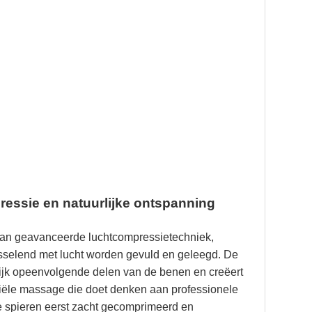
essie en natuurlijke ontspanning
van geavanceerde luchtcompressietechniek,
sselend met lucht worden gevuld en geleegd. De
lijk opeenvolgende delen van de benen en creëert
tiële massage die doet denken aan professionele
e spieren eerst zacht gecomprimeerd en