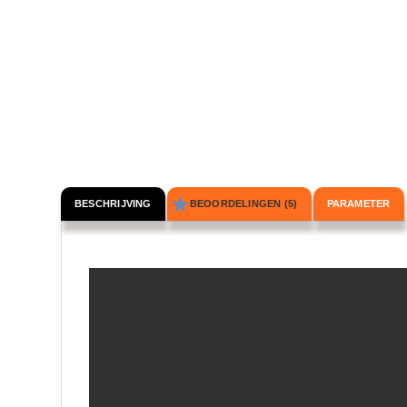
BESCHRIJVING
BEOORDELINGEN (5)
PARAMETER