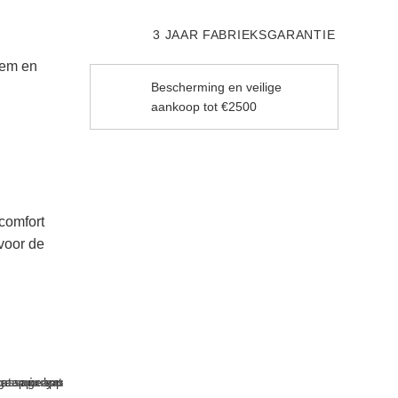
3 JAAR FABRIEKSGARANTIE
eem en
Bescherming en veilige
aankoop tot €2500
comfort
voor de