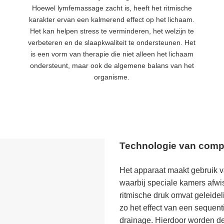
Hoewel lymfemassage zacht is, heeft het ritmische
n
karakter ervan een kalmerend effect op het lichaam.
n
Het kan helpen stress te verminderen, het welzijn te
verbeteren en de slaapkwaliteit te ondersteunen. Het
is een vorm van therapie die niet alleen het lichaam
ondersteunt, maar ook de algemene balans van het
organisme.
Technologie van compr
Het apparaat maakt gebruik 
waarbij speciale kamers afwi
ritmische druk omvat geleide
zo het effect van een sequen
drainage. Hierdoor worden d