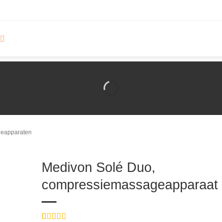
eapparaten
Medivon Solé Duo,
compressiemassageapparaat