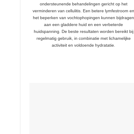
ondersteunende behandelingen gericht op het
verminderen van cellulitis. Een betere lymfestroom e
het beperken van vochtophopingen kunnen bijdrage
aan een gladdere huid en een verbeterde
huidspanning. De beste resultaten worden bereikt bij
regelmatig gebruik, in combinatie met lichamelijke
activiteit en voldoende hydratatie.