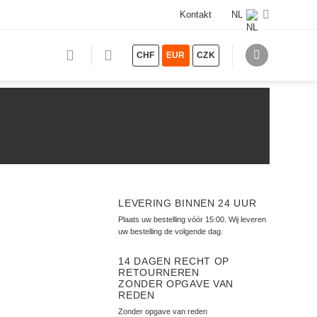
Kontakt
NL
CHF
EUR
CZK
LEVERING BINNEN 24 UUR
Plaats uw bestelling vóór 15:00. Wij leveren
uw bestelling de volgende dag.
14 DAGEN RECHT OP
RETOURNEREN
ZONDER OPGAVE VAN
REDEN
Zonder opgave van reden