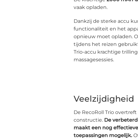
vaak opladen.
Dankzij de sterke accu ku
functionaliteit en het ap
opnieuw moet opladen. Of 
tijdens het reizen gebrui
Trio-accu krachtige trill
massagesessies.
Veelzijdigheid
De RecoRoll Trio overtreft 
constructie.
De verbeterd
maakt een nog effectiev
toepassingen mogelijk.
Of