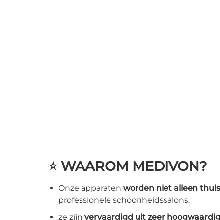
⭐ WAAROM MEDIVON?
Onze apparaten
worden niet alleen thui
professionele schoonheidssalons.
ze zijn
vervaardigd uit zeer hoogwaardi