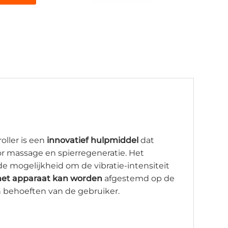
oller is een
innovatief hulpmiddel
dat
or massage en spierregeneratie. Het
de mogelijkheid om de vibratie-intensiteit
het apparaat kan worden
afgestemd op de
n behoeften van de gebruiker.