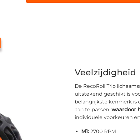
Veelzijdigheid
De RecoRoll Trio lichaamsr
uitstekend geschikt is vo
belangrijkste kenmerk is 
aan te passen,
waardoor 
individuele voorkeuren e
M1:
2700 RPM