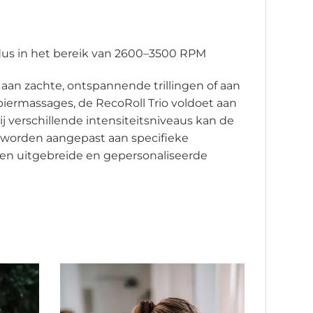
s in het bereik van 2600–3500 RPM
 aan zachte, ontspannende trillingen of aan
piermassages, de RecoRoll Trio voldoet aan
 verschillende intensiteitsniveaus kan de
 worden aangepast aan specifieke
en uitgebreide en gepersonaliseerde