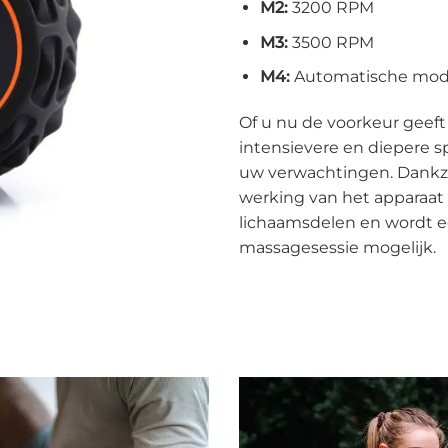
M2:
3200 RPM
M3:
3500 RPM
M4:
Automatische modu
Of u nu de voorkeur geeft
intensievere en diepere s
uw verwachtingen. Dankzij
werking van het apparaat
lichaamsdelen en wordt e
massagesessie mogelijk.