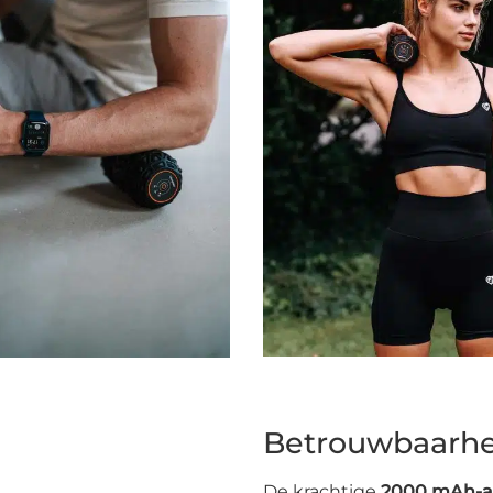
Betrouwbaarhe
De krachtige
2000 mAh-a