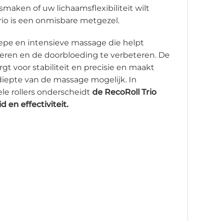
maken of uw lichaamsflexibiliteit wilt
rio is een onmisbare metgezel.
epe en intensieve massage die helpt
eren en de doorbloeding te verbeteren. De
gt voor stabiliteit en precisie en maakt
diepte van de massage mogelijk. In
ele rollers onderscheidt
de RecoRoll Trio
d en effectiviteit.