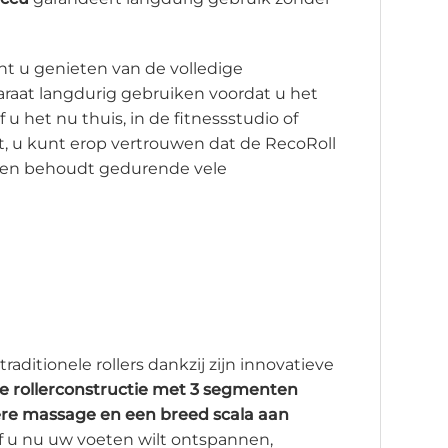
nt u genieten van de volledige
paraat langdurig gebruiken voordat u het
u het nu thuis, in de fitnessstudio of
kt, u kunt erop vertrouwen dat de RecoRoll
ingen behoudt gedurende vele
traditionele rollers dankzij zijn innovatieve
e rollerconstructie met 3 segmenten
ere massage en een breed scala aan
 u nu uw voeten wilt ontspannen,