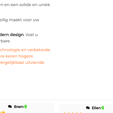
en en een solide en uniek
veilig maakt voor uw
ern design
. Voel u
rbare.
chnologie en verbeterde
re keren hogere
ergelijkbaar uitziende
Bram
Ellen