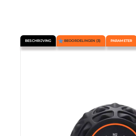
BESCHRIJVING
BEOORDELINGEN (3)
PARAMETER