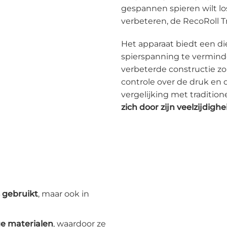
gespannen spieren wilt los
verbeteren, de RecoRoll T
Het apparaat biedt een di
spierspanning te vermind
verbeterde constructie zor
controle over de druk en 
vergelijking met tradition
zich door zijn veelzijdighei
s gebruikt
, maar ook in
ge materialen
, waardoor ze