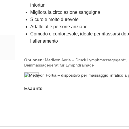
infortuni
Migliora la circolazione sanguigna
Sicuro e molto durevole
Adatto alle persone anziane
Comodo e confortevole, ideale per rilassarsi do
l’allenamento
Optionen
:
Medivon Aeria – Druck Lymphmassagegerät,
Beinmassagegerät für Lymphdrainage
Esaurito