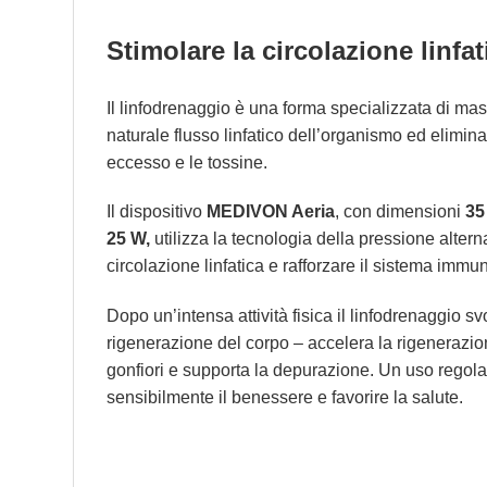
Stimolare la circolazione linfat
Il linfodrenaggio è una forma specializzata di ma
naturale flusso linfatico dell’organismo ed elimina 
eccesso e le tossine.
Il dispositivo
MEDIVON Aeria
, con dimensioni
35
25 W,
utilizza la tecnologia della pressione altern
circolazione linfatica e rafforzare il sistema immun
Dopo un’intensa attività fisica il linfodrenaggio s
rigenerazione del corpo – accelera la rigenerazio
gonfiori e supporta la depurazione. Un uso rego
sensibilmente il benessere e favorire la salute.