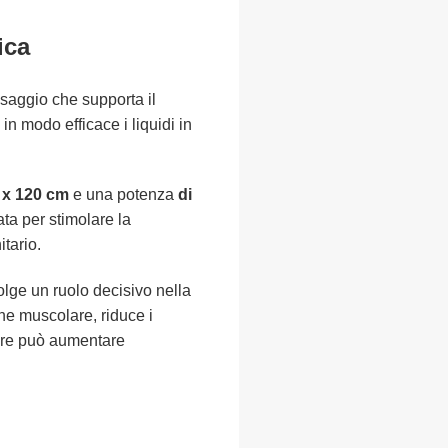
ica
ssaggio che supporta il
in modo efficace i liquidi in
 x 120 cm
e una potenza
di
ata per stimolare la
itario.
volge un ruolo decisivo nella
ne muscolare, riduce i
lare può aumentare