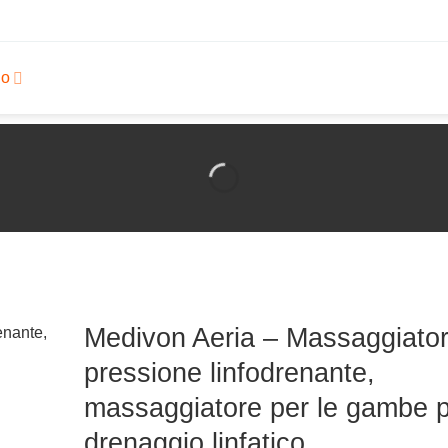
io
Medivon Aeria – Massaggiator
pressione linfodrenante,
massaggiatore per le gambe 
drenaggio linfatico