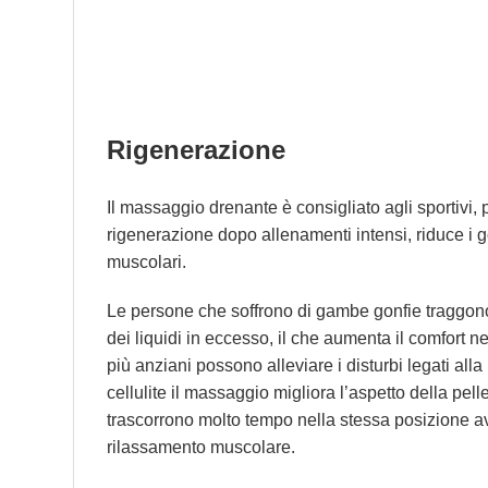
Rigenerazione
Il massaggio drenante è consigliato agli sportivi,
rigenerazione dopo allenamenti intensi, riduce i go
muscolari.
Le persone che soffrono di gambe gonfie traggono
dei liquidi in eccesso, il che aumenta il comfort nel
più anziani possono alleviare i disturbi legati alla 
cellulite il massaggio migliora l’aspetto della pel
trascorrono molto tempo nella stessa posizione av
rilassamento muscolare.