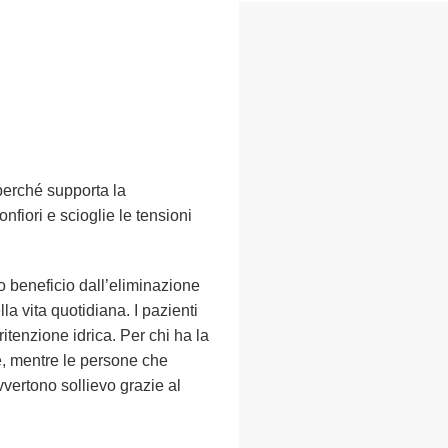
 perché supporta la
nfiori e scioglie le tensioni
 beneficio dall’eliminazione
la vita quotidiana. I pazienti
ritenzione idrica. Per chi ha la
le, mentre le persone che
vertono sollievo grazie al