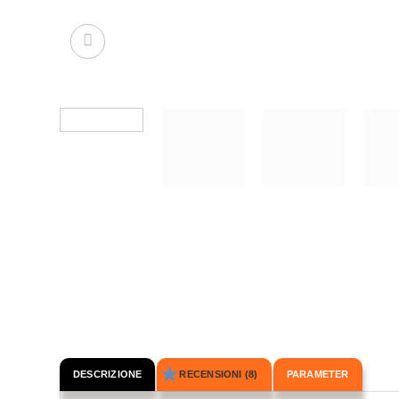
DESCRIZIONE
RECENSIONI (8)
PARAMETER