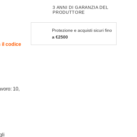
3 ANNI DI GARANZIA DEL
PRODUTTORE
Protezione e acquisti sicuri fino
a €2500
il codice
avoro: 10,
gli