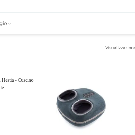
gio
Visualizzazione 