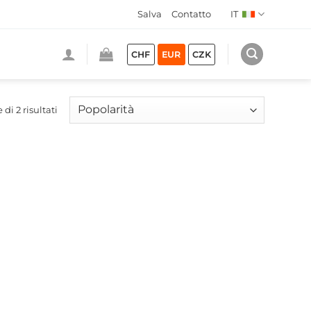
Salva
Contatto
IT
CHF
EUR
CZK
Popolarità
di 2 risultati