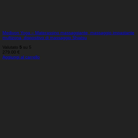
Medivon Yoga – Materassino massaggiante, massaggio impastante
multizona, dispositivo di massaggio Shiatsu
Valutato
5
su 5
279.00
€
Aggiungi al carrello