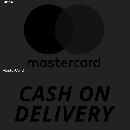
Stripe
MasterCard