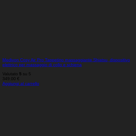
Medivon Cosy Air Pro Tappetino massaggiante Shiatsu, dispositivo
elettrico per massaggio di collo e schiena
Valutato
5
su 5
349.00
€
Aggiungi al carrello