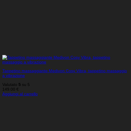
Tappetino massaggiante Medivon Cosy Vibra, tappetino massaggio
a vibrazione
Valutato
5
su 5
149.00
€
Aggiungi al carrello