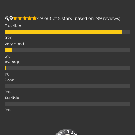
4,9
4,9 out of 5 stars (based on 199 reviews)
Excellent
Very good
Average
Poor
Terrible