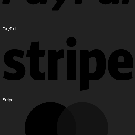
PayPal
Stripe