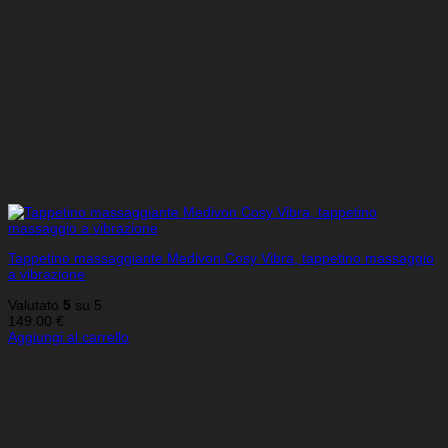
Tappetino massaggiante Medivon Cosy Vibra, tappetino massaggio
a vibrazione
Valutato
5
su 5
149.00
€
Aggiungi al carrello