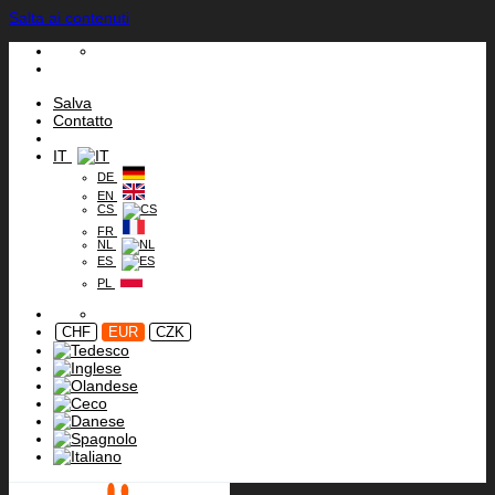
Salta ai contenuti
Salva
Contatto
IT
DE
EN
CS
FR
NL
ES
PL
CHF
EUR
CZK