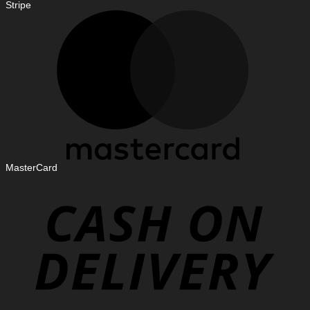
Stripe
MasterCard