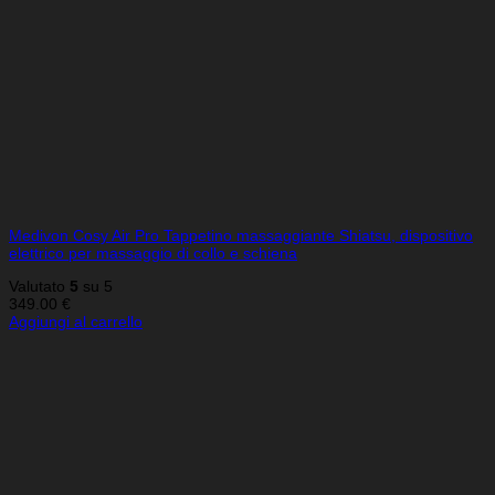
Medivon Cosy Air Pro Tappetino massaggiante Shiatsu, dispositivo
elettrico per massaggio di collo e schiena
Valutato
5
su 5
349.00
€
Aggiungi al carrello