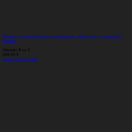
Medivon Luna tappetino massaggiante, vibrazione e massaggio
Shiatsu
Valutato
5
su 5
289.00
€
Aggiungi al carrello