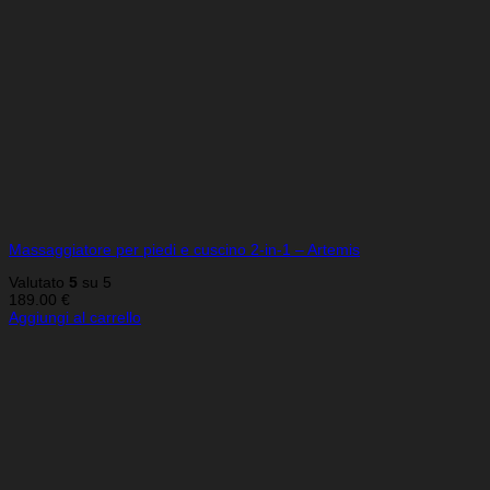
Massaggiatore per piedi e cuscino 2-in-1 – Artemis
Valutato
5
su 5
189.00
€
Aggiungi al carrello