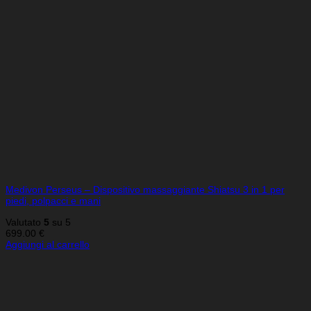
Medivon Perseus – Dispositivo massaggiante Shiatsu 3 in 1 per
piedi, polpacci e mani
Valutato
5
su 5
699.00
€
Aggiungi al carrello