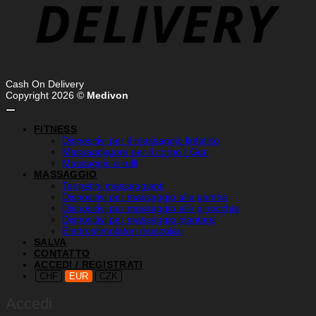
Cash On Delivery
Copyright 2026 ©
Medivon
FITNESS
Dispositivi per il massaggio linfatico
Massaggiatore per il corpo / Gun
Massaggio a rulli
MASSAGGIO
Tappetini massaggianti
Dispositivi per massaggio alle gambe
Dispositivi per massaggio alle ginocchia
Dispositivi per massaggio plantare
Elettrostimolatori muscolari
SALVA
CONTATTO
ACCEDI / REGISTRATI
CHF
EUR
CZK
Accedi