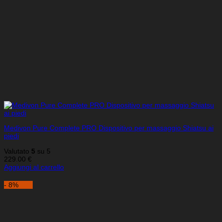
Medivon Pure Complete PRO Dispositivo per massaggio Shiatsu ai
piedi
Valutato
5
su 5
229.00
€
Aggiungi al carrello
- 8%