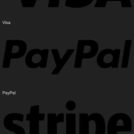
Visa
PayPal