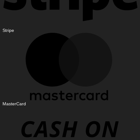
Stripe
MasterCard