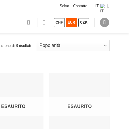
Salva
Contatto
IT
CHF
EUR
CZK
Popolarità
zione di 8 risultati
ESAURITO
ESAURITO