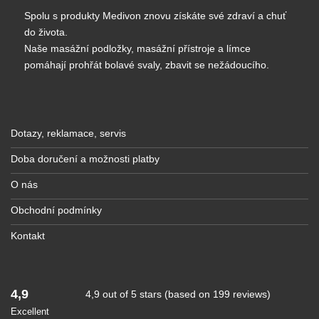
Spolu s produkty Medivon znovu získáte své zdraví a chuť
do života.
Naše masážní podložky, masážní přístroje a límce
pomáhají prohřát bolavé svaly, zbavit se nežádoucího.
Dotazy, reklamace, servis
Doba doručení a možnosti platby
O nás
Obchodní podmínky
Kontakt
4,9
4,9 out of 5 stars (based on 199 reviews)
Excellent