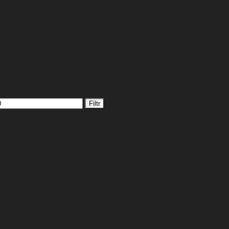
Filtr