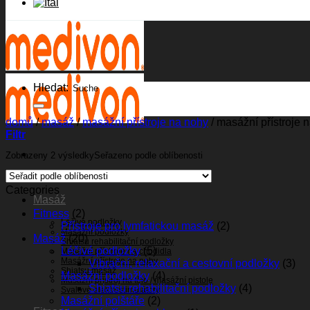
Hledat:
domů
/
masáž
/
masážní přístroje na nohy
/
masážní přístroje 
Filtr
Zobrazeny 2 výsledky
Seřazeno podle oblíbenosti
Categories
Masáž
Fitness
(2)
Léčivé podložky
Přístroje pro lymfatickou masáž
(2)
Masážní podložky
Masáž
(20)
Shiatsu rehabilitační podložky
Léčivé podložky
(5)
Masážní přístroje na chodidla
Masážní přístroje na nohy
Vibrační, relaxační a cestovní podložky
(3)
Shiatsu masáž
Masážní podložky
(4)
Masážní přístroj na tělo / masážní pistole
Shiatsu rehabilitační podložky
(4)
Svalové elektrostimulátory
Masážní polštáře
(2)