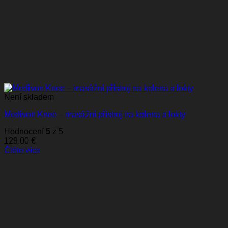
Není skladem
Medivon Knee – masážní přístroj na kolena a lokty
Hodnocení
5
z 5
129.00
€
Čtěte více