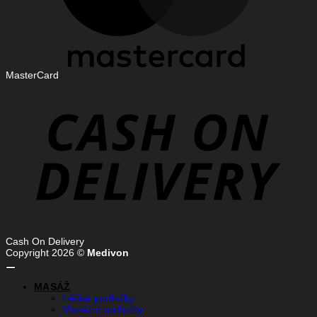
MasterCard
Cash On Delivery
Copyright 2026 ©
Medivon
MASÁŽ
Léčivé podložky
Masážní podložky