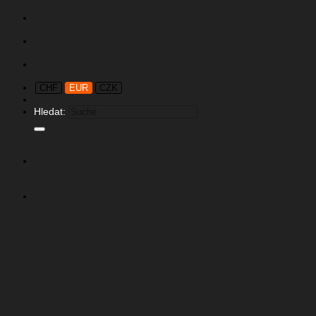
CHF
EUR
CZK
Hledat: