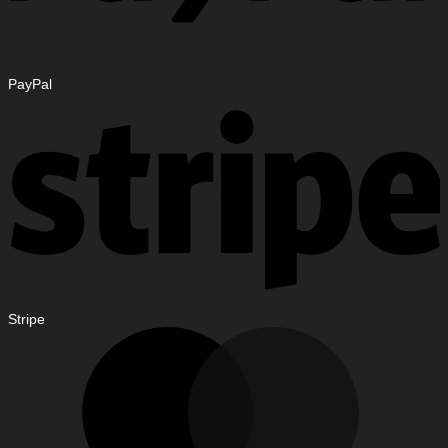
PayPal
Stripe