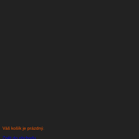
Váš košík je prázdný.
Zpět do obchodu