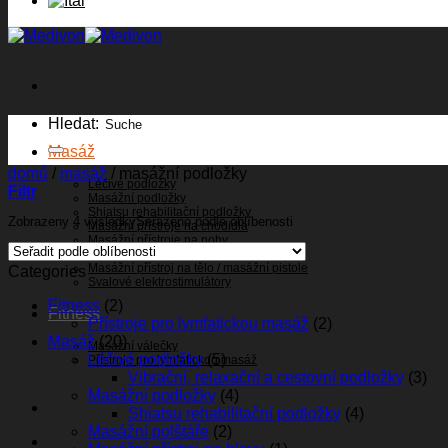
Hledat:
Masáž
domů
/
masáž
/
masážní podložky
Léčivé podložky
Filtr
Masážní podložky
Shiatsu rehabilitační podložky
Zobrazeny 4 výsledky
Seřazeno podle oblíbenosti
Masážní přístroje na chodidla
Masážní přístroje na nohy
Shiatsu masáž
Masážní přístroj na tělo / masážní pistole
Categories
Svalové elektrostimulátory
Fitness
(2)
Fitness
Přístroje pro lymfatickou masáž
(2)
Masáž
(20)
Masážní válečky
Léčivé podložky
(5)
Přístroje pro lymfatickou masáž
Vibrační, relaxační a cestovní podložky
(3)
Masážní podložky
(4)
Shiatsu rehabilitační podložky
(4)
Masážní polštáře
(2)