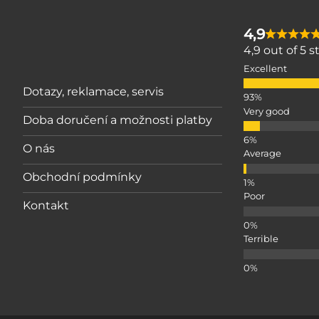
4,9
4,9 out of 5 
Excellent
Dotazy, reklamace, servis
Very good
Doba doručení a možnosti platby
O nás
Average
Obchodní podmínky
Poor
Kontakt
Terrible