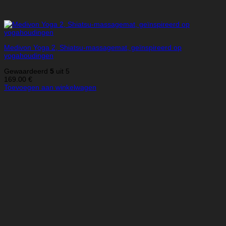
Medivon Yoga 2, Shiatsu-massagemat, geïnspireerd op
yogahoudingen
Gewaardeerd
5
uit 5
169.00
€
Toevoegen aan winkelwagen