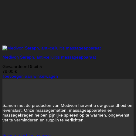
Medivon Seraph, anti-cellulitis massageapparaat
Gewaardeerd
5
uit 5
79.00
€
Toevoegen aan winkelwagen
Samen met de producten van Medivon herwint u uw gezondheid en
levenslust. Onze massagematten, massageapparaten en
massagekragen helpen pijnlijke spieren op te warmen, ongewenst
vet te verminderen en rugpijn te verlichten.
Vragen, klachten, service