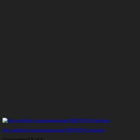
Anti-cellulitis massageapparaat MEDIVON Celestine
Gewaardeerd
5
uit 5