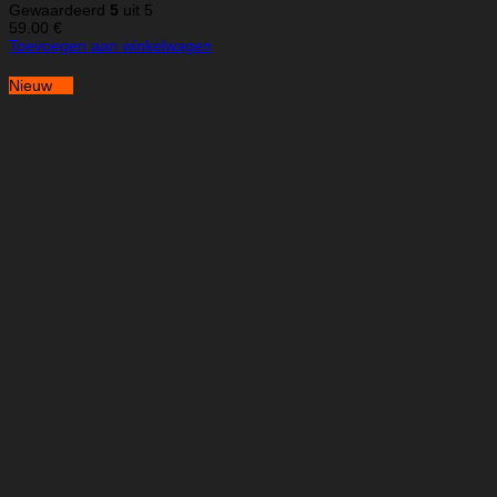
Gewaardeerd
5
uit 5
59.00
€
Toevoegen aan winkelwagen
Nieuw