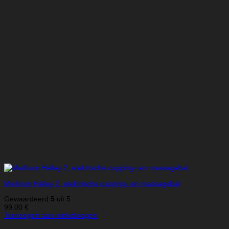
Medivon Halley 2, elektrische cupping- en massagebal
Gewaardeerd
5
uit 5
99.00
€
Toevoegen aan winkelwagen