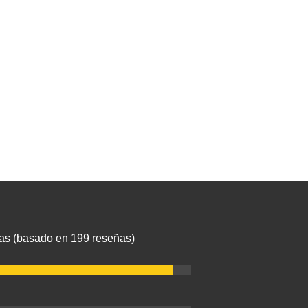
llas (basado en 199 reseñas)