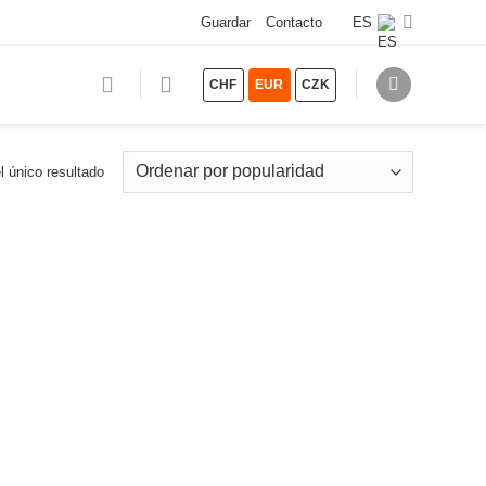
Guardar
Contacto
ES
CHF
EUR
CZK
l único resultado