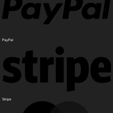
PayPal
Stripe