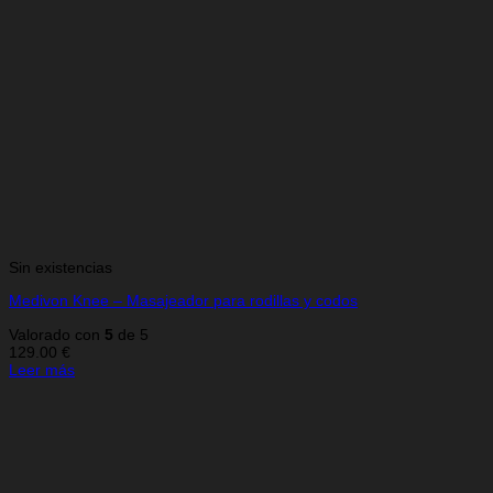
Sin existencias
Medivon Knee – Masajeador para rodillas y codos
Valorado con
5
de 5
129.00
€
Leer más