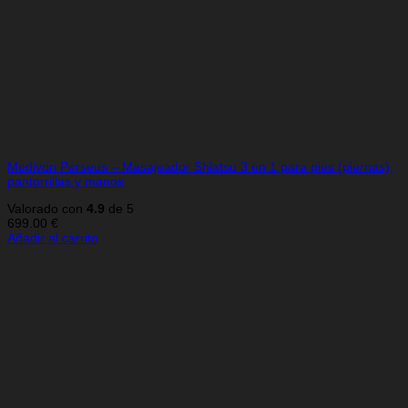
Medivon Perseus – Masajeador Shiatsu 3 en 1 para pies (piernas),
pantorrillas y manos
Valorado con
4.9
de 5
699.00
€
Añadir al carrito