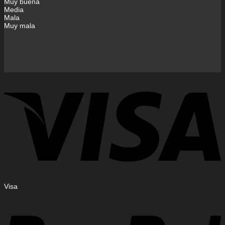
Muy buena
Media
Mala
Muy mala
Visa