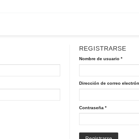
REGISTRARSE
Obligat
Nombre de usuario
*
Dirección de correo electró
Obligatorio
Contraseña
*
Registrarse