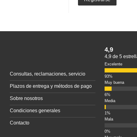
4,9
4,9 de 5 estre
Excelente
Consultas, reclamaciones, servicio
Muy buena
Plazos de entrega y métodos de pago
Sobre nosotros
Media
Condiciones generales
Mala
Contacto