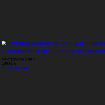
Colchoneta de masaje Medivon Cosy Vibra, colchoneta de mas
Valorado con
5
de 5
149.00
€
Añadir al carrito