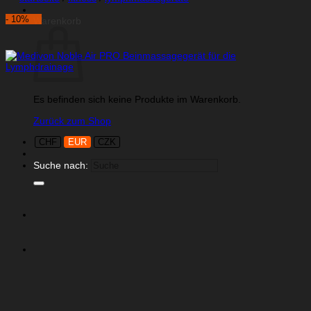
- 10%
Warenkorb
Es befinden sich keine Produkte im Warenkorb.
Zurück zum Shop
CHF
EUR
CZK
Suche nach: