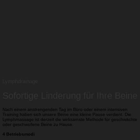
Lymphdrainage
Sofortige Linderung für Ihre Beine
Nach einem anstrengenden Tag im Büro oder einem intensiven
Training haben sich unsere Beine eine kleine Pause verdient. Die
Lymphmassage ist derzeit die wirksamste Methode für geschwächte
oder geschwollene Beine zu Hause.
4 Betriebsmodi