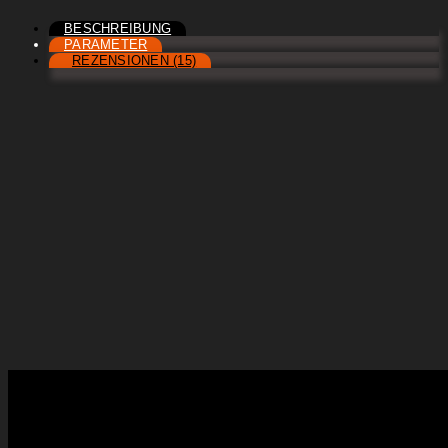
BESCHREIBUNG
PARAMETER
REZENSIONEN (15)