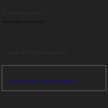
31-Tage-Rückgaberecht
ohne Angabe von Gründen
3 JAHRE HERSTELLERGARANTIE
Schutz und sicheres Einkaufen bis
zu €2500