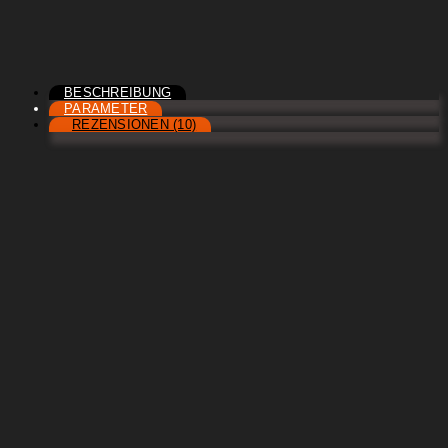
BESCHREIBUNG
PARAMETER
REZENSIONEN (10)