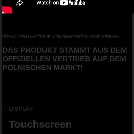
SIE KAUFEN IM OFFIZIELLEN SHOP DER MARKE MEDIVON
DAS PRODUKT STAMMT AUS DEM
OFFIZIELLEN VERTRIEB AUF DEM
POLNISCHEN MARKT!
DISPLAY
Touchscreen