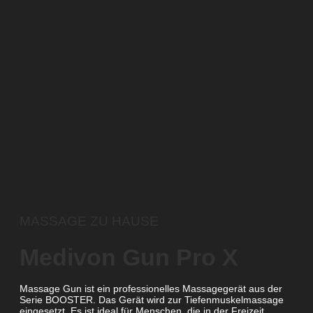
MASSAGE ZU HAUSE
Medivon Gun Pro X
Massage Gun ist ein professionelles Massagegerät aus der
Serie BOOSTER. Das Gerät wird zur Tiefenmuskelmassage
eingesetzt. Es ist ideal für Menschen, die in der Freizeit