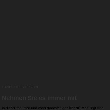
HANDLICHES DESIGN
Nehmen Sie es immer mit
In dieser robusten und widerstandsfähigen Konstruktion liegt eine