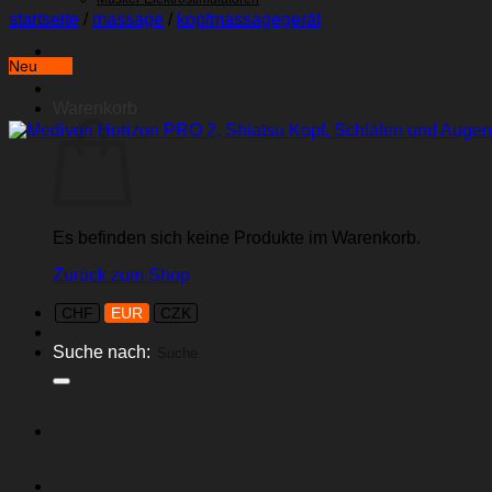
startseite
/
massage
/
kopfmassagegerät
Neu
Warenkorb
Es befinden sich keine Produkte im Warenkorb.
Zurück zum Shop
CHF
EUR
CZK
Suche nach: