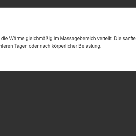
e die Wärme gleichmäßig im Massagebereich verteilt. Die sanf
hleren Tagen oder nach körperlicher Belastung.