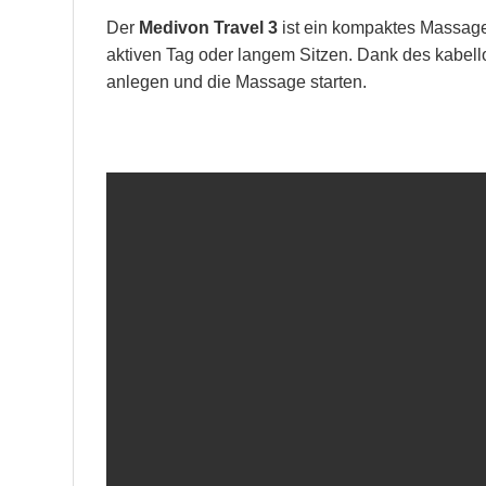
Der
Medivon Travel 3
ist ein kompaktes Massage
aktiven Tag oder langem Sitzen. Dank des kabel
anlegen und die Massage starten.