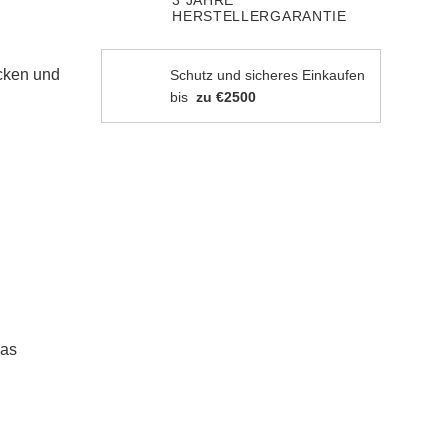
HERSTELLERGARANTIE
cken und
Schutz und sicheres Einkaufen
bis
zu €2500
das