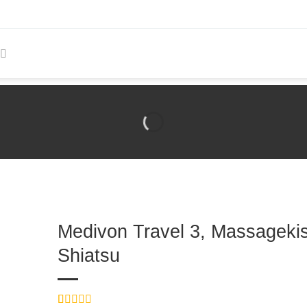
Medivon Travel 3, Massageki
Shiatsu