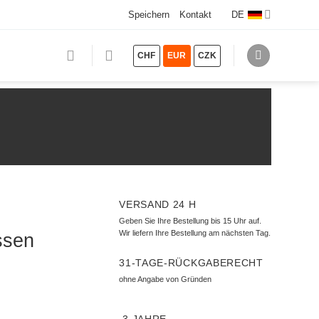
Speichern
Kontakt
DE
CHF
EUR
CZK
VERSAND 24 H
Geben Sie Ihre Bestellung bis 15 Uhr auf.
Wir liefern Ihre Bestellung am nächsten Tag.
ssen
31-TAGE-RÜCKGABERECHT
ohne Angabe von Gründen
3 JAHRE