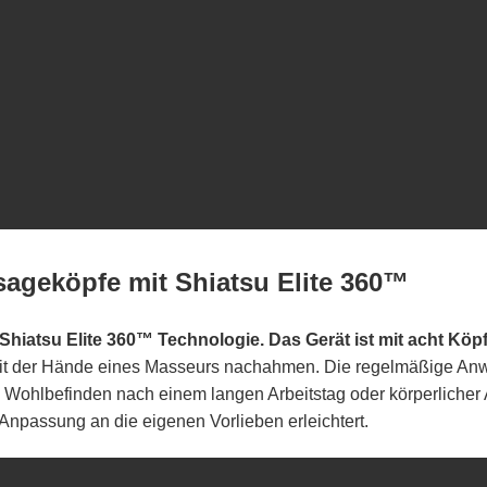
ageköpfe mit Shiatsu Elite 360™
Shiatsu Elite 360™ Technologie. Das Gerät ist mit acht Köpf
beit der Hände eines Masseurs nachahmen. Die regelmäßige An
Wohlbefinden nach einem langen Arbeitstag oder körperlicher
Anpassung an die eigenen Vorlieben erleichtert.