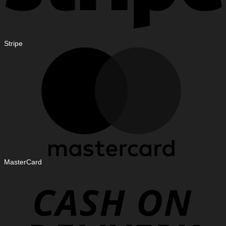
Stripe
MasterCard