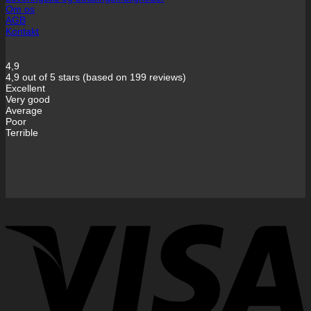
Om os
AGB
Kontakt
4,9
4,9 out of 5 stars (based on 199 reviews)
Excellent
Very good
Average
Poor
Terrible