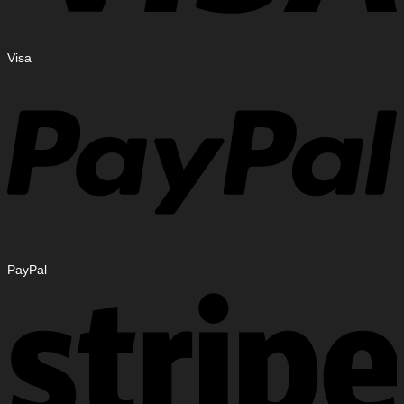
Visa
PayPal